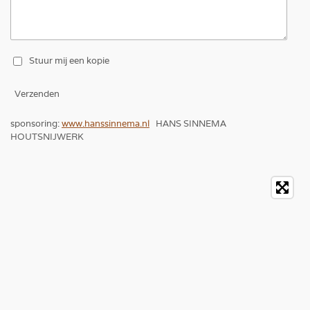
Stuur mij een kopie
Verzenden
sponsoring:
www.hanssinnema.nl
HANS SINNEMA
HOUTSNIJWERK